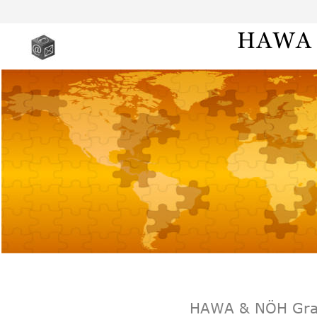
HAWA & NÖH Graf