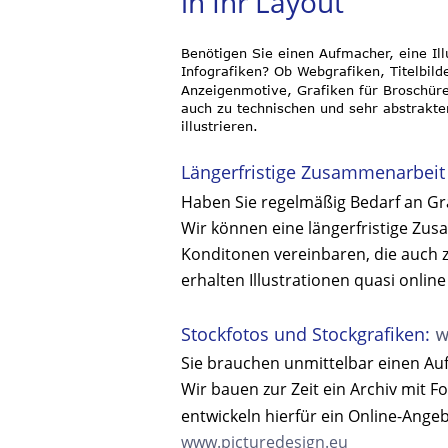
in Ihr Layout
Benötigen Sie einen Aufmacher, eine Il
Infografiken? Ob Webgrafiken, Titelbild
Anzeigenmotive, Grafiken für Broschüre
auch zu technischen und sehr abstrakt
illustrieren. 
Längerfristige Zusammenarbeit
Haben Sie regelmäßig Bedarf an Gra
Wir können eine längerfristige Zu
Konditonen vereinbaren, die auch zeit
erhalten Illustrationen quasi online 
Stockfotos und Stockgrafiken: 
w
Sie brauchen unmittelbar einen Auf
Wir bauen zur Zeit ein Archiv mit Fo
entwickeln hierfür ein Online-Angeb
www.picturedesign.eu